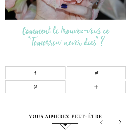
Comment le trouvez-vous ce
“Tomorrow never dies” ?
VOUS AIMEREZ PEUT-ÊTRE