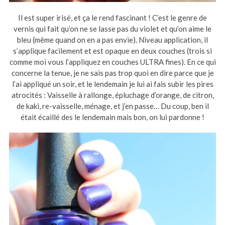
Il est super irisé, et ça le rend fascinant ! C’est le genre de
vernis qui fait qu’on ne se lasse pas du violet et qu’on aime le
bleu (même quand on en a pas envie). Niveau application, il
s’applique facilement et est opaque en deux couches (trois si
comme moi vous l’appliquez en couches ULTRA fines). En ce qui
concerne la tenue, je ne sais pas trop quoi en dire parce que je
l’ai appliqué un soir, et le lendemain je lui ai fais subir les pires
atrocités : Vaisselle à rallonge, épluchage d’orange, de citron,
de kaki, re-vaisselle, ménage, et j’en passe… Du coup, ben il
était écaillé des le lendemain mais bon, on lui pardonne !