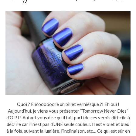
Quoi ? Encoooooore un billet verniesque ?! Eh oui !
Aujourd’hui, je viens vous présenter “Tomorrow Never Dies”
d’O.P.I ! Autant vous dire qu’il fait parti de ces vernis difficile à
décrire car il n’est pas d’UNE seule couleur. Il est violet et bleu
à la fois, suivant la lumière, l’inclinaison, etc… Ce qui est sûr en