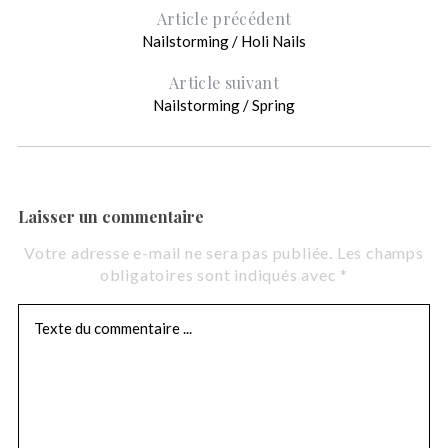
Article précédent
Nailstorming / Holi Nails
Article suivant
Nailstorming / Spring
Laisser un commentaire
Votre adresse e-mail ne sera pas publiée.
Les champs
obligatoires sont indiqués avec
*