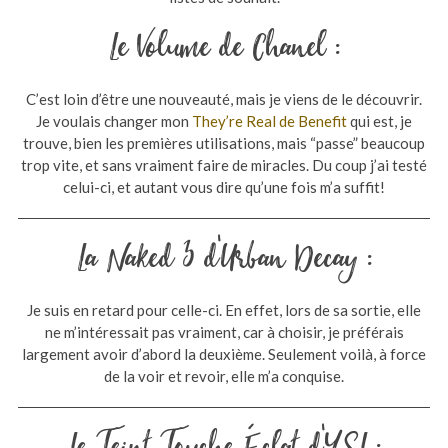
Le Volume de Chanel :
C’est loin d’être une nouveauté, mais je viens de le découvrir.
Je voulais changer mon
They’re Real de Benefit
qui est, je
trouve, bien les premières utilisations, mais “passe” beaucoup
trop vite, et sans vraiment faire de miracles. Du coup j’ai testé
celui-ci, et autant vous dire qu’une fois m’a suffit!
La Naked 3 d’Urban Decay :
Je suis en retard pour celle-ci. En effet, lors de sa sortie, elle
ne m’intéressait pas vraiment, car à choisir, je préférais
largement avoir d’abord la deuxième. Seulement voilà, à force
de la voir et revoir, elle m’a conquise.
Le Teint Touche Éclat d’YSL :