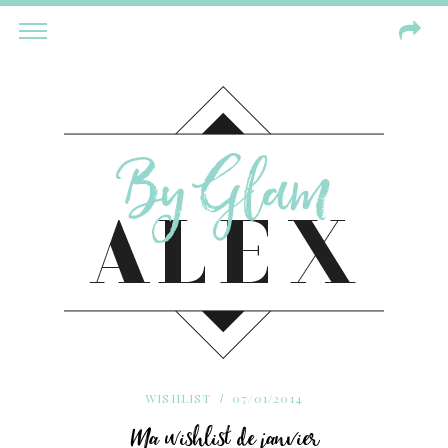
WISHLIST
07/01/2014
Ma wishlist de janvier