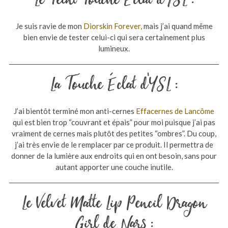
Je suis ravie de mon
Diorskin Forever,
mais j’ai quand même
bien envie de tester celui-ci qui sera certainement plus
lumineux.
La Touche Éclat d’YSL :
J’ai bientôt terminé mon anti-cernes
Effacernes de Lancôme
qui est bien trop “couvrant et épais” pour moi puisque j’ai pas
vraiment de cernes mais plutôt des petites “ombres”. Du coup,
j’ai très envie de le remplacer par ce produit. Il permettra de
donner de la lumière aux endroits qui en ont besoin, sans pour
autant apporter une couche inutile.
Le Velvet Matte Lip Pencil Dragon
Girl de Nars :