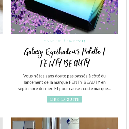
MAKE-UP
19/11/2017
Galaxy Eyeshadows Palette /
FENTY BEAUTY
Vous n’êtes sans doute pas passés à côté du
lancement de la marque FENTY BEAUTY en
septembre dernier. Et pour cause : cette marque…
LIRE LA SUITE