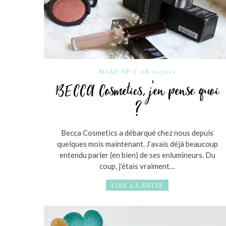
MAKE-UP
08/12/2017
BECCA Cosmetics, j’en pense quoi
?
Becca Cosmetics a débarqué chez nous depuis
quelques mois maintenant. J’avais déjà beaucoup
entendu parler (en bien) de ses enlumineurs. Du
coup, j’étais vraiment…
LIRE LA SUITE