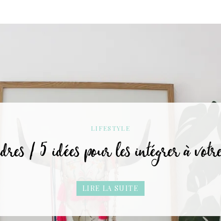
VOYAGE
11 Jours dans l’Ouest Américain / US
LIRE LA SUITE