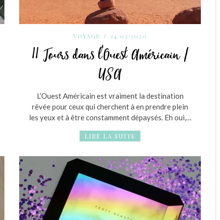
VOYAGE
24/03/2020
11 Jours dans l’Ouest Américain /
USA
L’Ouest Américain est vraiment la destination
rêvée pour ceux qui cherchent à en prendre plein
les yeux et à être constamment dépaysés. Eh oui,…
LIRE LA SUITE