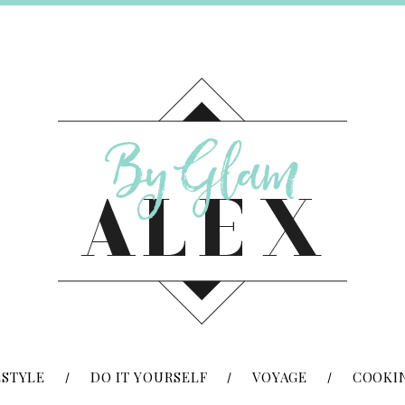
ESTYLE
DO IT YOURSELF
VOYAGE
COOKI