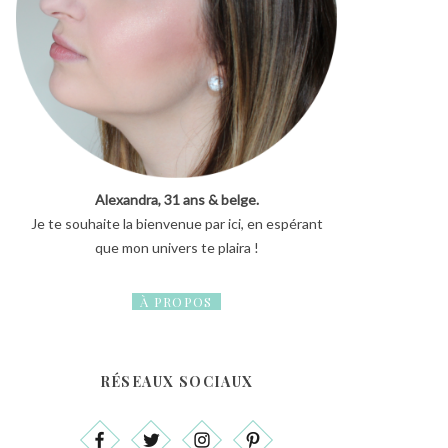
Alexandra, 31 ans & belge.
Je te souhaite la bienvenue par ici, en espérant
que mon univers te plaira !
À PROPOS
RÉSEAUX SOCIAUX