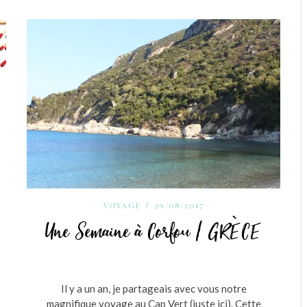
VOYAGE
29/08/2017
Une Semaine à Corfou / GRÈCE
Il y a un an, je partageais avec vous notre
magnifique voyage au Cap Vert (juste ici). Cette