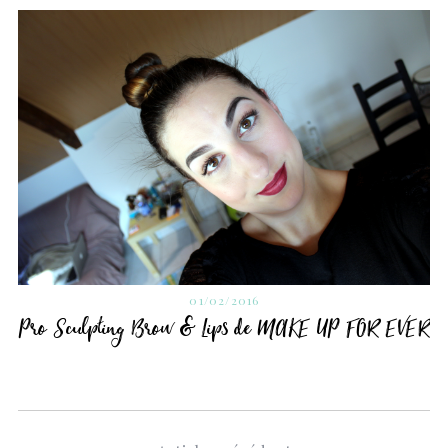
01/02/2016
LS
Pro Sculpting Brow & Lips de MAKE UP FOR EVER