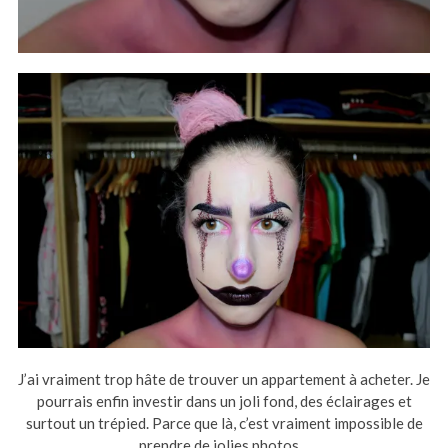
J’ai vraiment trop hâte de trouver un appartement à acheter. Je
pourrais enfin investir dans un joli fond, des éclairages et
surtout un trépied. Parce que là, c’est vraiment impossible de
prendre de jolies photos…