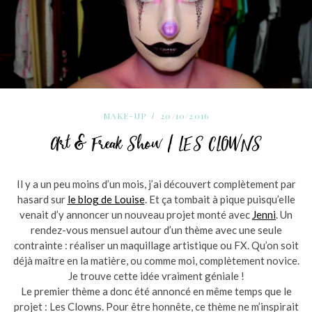
MAKE-UP
20/10/2016
Art & Freak Show / LES CLOWNS
Il y a un peu moins d’un mois, j’ai découvert complètement par
hasard sur
le blog de Louise
. Et ça tombait à pique puisqu’elle
venait d’y annoncer un nouveau projet monté avec
Jenni
. Un
rendez-vous mensuel autour d’un thème avec une seule
contrainte : réaliser un maquillage artistique ou FX. Qu’on soit
déjà maître en la matière, ou comme moi, complètement novice.
Je trouve cette idée vraiment géniale !
Le premier thème a donc été annoncé en même temps que le
projet : Les Clowns. Pour être honnête, ce thème ne m’inspirait