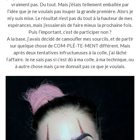
vraiment pas. Du tout. Mais j’étais tellement emballée par
l’idée que je ne voulais pas louper la grande première. Alors je
m’y suis mise. Le résultat n’est pas du tout à la hauteur de mes
espérances, mais j’essaierais de faire mieux la prochaine fois.
Puis l’important, c’est de participer non ?
A la base, j’avais décidé de camoufler mes sourcils, et de partir
sur quelque chose de COM-PLÈ-TE-MENT différent. Mais
après deux tentatives infructueuses à la colle, j’ai lâché
l’affaire. Je ne sais pas si c’est dû à ma colle, à ma technique, ou
à autre chose mais ça ne donnait pas ce que je voulais.