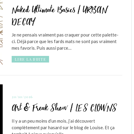
Naked Ultimate Basics / URBAN
DECAY
Je ne pensais vraiment pas craquer pour cette palette-
ci. Déjà parce que les fards mats ne sont pas vraiment
mes favoris. Puis aussi parce…
LIRE LA SUITE
20/10/2016
Art & Freak Show / LES CLOWNS
Il y a un peu moins d’un mois, j’ai découvert
complètement par hasard sur le blog de Louise. Et ça