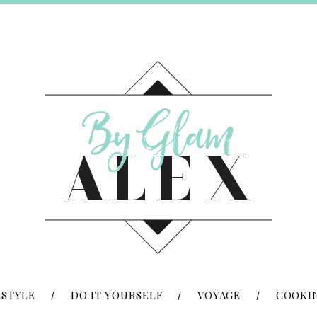
ESTYLE
DO IT YOURSELF
VOYAGE
COOKI