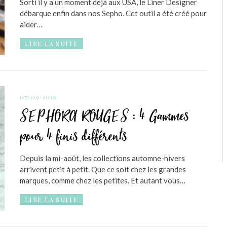
Sorti il y a un moment déjà aux USA, le Liner Designer
débarque enfin dans nos Sepho. Cet outil a été créé pour
aider…
LIRE LA SUITE
07/09/2016
SEPHORA ROUGES : 4 Gammes
pour 4 finis différents
Depuis la mi-août, les collections automne-hivers
arrivent petit à petit. Que ce soit chez les grandes
marques, comme chez les petites. Et autant vous…
LIRE LA SUITE