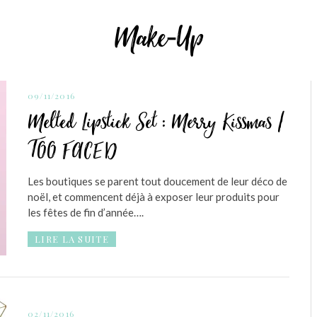
Make-Up
09/11/2016
Melted Lipstick Set : Merry Kissmas /
TOO FACED
Les boutiques se parent tout doucement de leur déco de
noël, et commencent déjà à exposer leur produits pour
les fêtes de fin d’année….
LIRE LA SUITE
02/11/2016