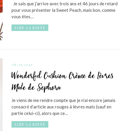
Je sais que j’arrive avec trois ans et 46 jours de retard
pour vous présenter la Sweet Peach, mais bon, comme
vous êtes…
LIRE LA SUITE
08/05/2016
Wonderful Cushion Crème de Lèvres
Mate de Sephora
Je viens de me rendre compte que je n’ai encore jamais
consacré d’article aux rouges à lèvres mats (sauf en
partie celui-ci), alors que ce…
LIRE LA SUITE