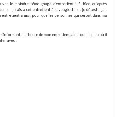
ver le moindre témoignage d’entretient ! Si bien qu’après
ence : j’irais à cet entretient à l’aveuglette, et je déteste ça !
mon entretient à moi, pour que les personnes qui seront dans ma
m’informant de l’heure de mon entretient, ainsi que du lieu où il
ter avec :