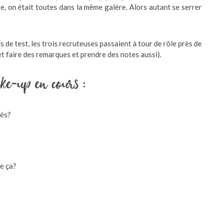
e, on était toutes dans la même galère. Alors autant se serrer
s de test, les trois recruteuses passaient à tour de rôle près de
t faire des remarques et prendre des notes aussi).
ke-up en cours :
nés?
ue ça?