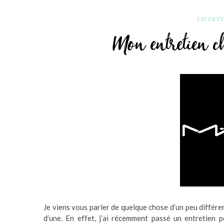
LIFEST
Mon entretien c
Je viens vous parler de quelque chose d’un peu différen
d’une. En effet, j’ai récemment passé un entretien 