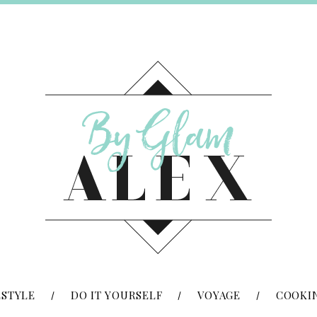
ESTYLE
DO IT YOURSELF
VOYAGE
COOKI