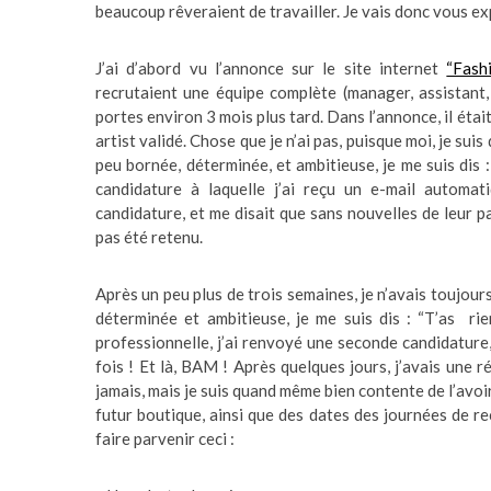
beaucoup rêveraient de travailler. Je vais donc vous e
J’ai d’abord vu l’annonce sur le site internet
“Fash
recrutaient une équipe complète (manager, assistant,
portes environ 3 mois plus tard. Dans l’annonce, il était
artist validé. Chose que je n’ai pas, puisque moi, je su
peu bornée, déterminée, et ambitieuse, je me suis dis 
candidature à laquelle j’ai reçu un e-mail automa
candidature, et me disait que sans nouvelles de leur p
pas été retenu.
Après un peu plus de trois semaines, je n’avais toujour
déterminée et ambitieuse, je me suis dis : “T’as rie
professionnelle, j’ai renvoyé une seconde candidature
fois ! Et là, BAM ! Après quelques jours, j’avais une 
jamais, mais je suis quand même bien contente de l’avoir 
futur boutique, ainsi que des dates des journées de re
faire parvenir ceci :