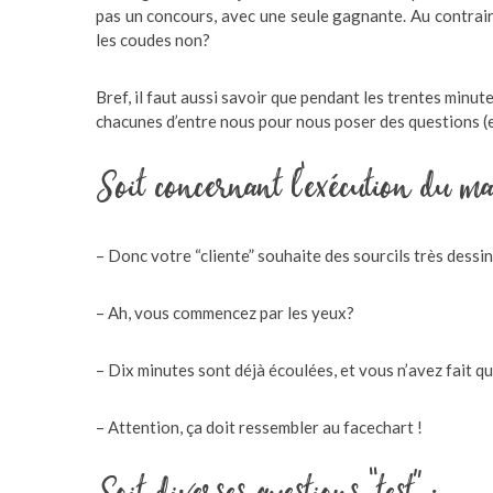
pas un concours, avec une seule gagnante. Au contrair
les coudes non?
Bref, il faut aussi savoir que pendant les trentes minute
chacunes d’entre nous pour nous poser des questions (e
Soit concernant l’exécution du ma
– Donc votre “cliente” souhaite des sourcils très dessi
– Ah, vous commencez par les yeux?
– Dix minutes sont déjà écoulées, et vous n’avez fait q
– Attention, ça doit ressembler au facechart !